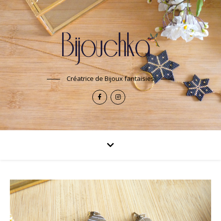
Créatrice de Bijoux fantaisies