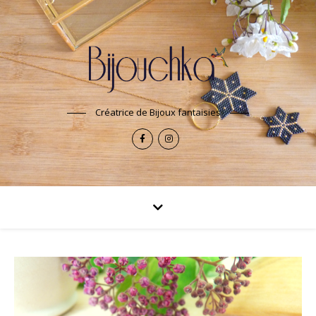
Créatrice de Bijoux fantaisies