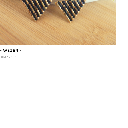
« WEZEN »
30/09/2020