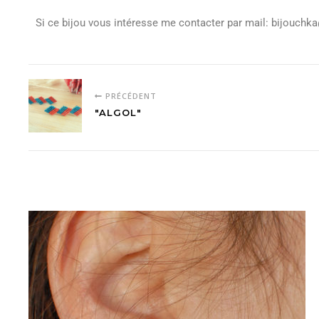
Si ce bijou vous intéresse me contacter par mail: bijouch
PRÉCÉDENT
"ALGOL"