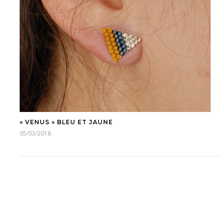
« VENUS » BLEU ET JAUNE
05/03/2018