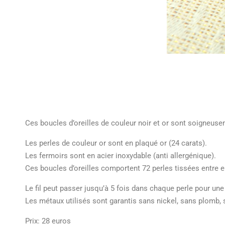
Ces boucles d’oreilles de couleur noir et or sont soigneuse
Les perles de couleur or sont en plaqué or (24 carats).
Les fermoirs sont en acier inoxydable (anti allergénique).
Ces boucles d’oreilles comportent 72 perles tissées entre ell
Le fil peut passer jusqu’à 5 fois dans chaque perle pour un
Les métaux utilisés sont garantis sans nickel, sans plomb
Prix: 28 euros