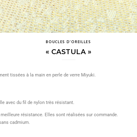
BOUCLES D'OREILLES
« CASTULA »
ment tissées à la main en perle de verre Miyuki.
e avec du fil de nylon très résistant.
e meilleure résistance. Elles sont réalisées sur commande.
, sans cadmium.