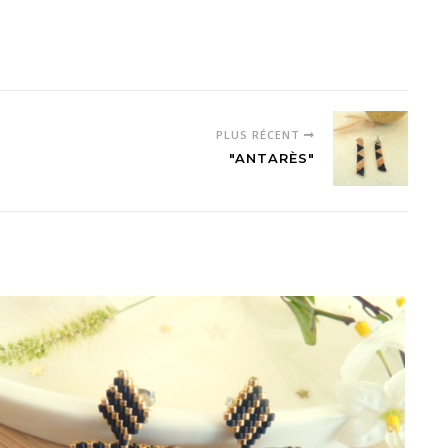
PLUS RÉCENT
"ANTARÈS"