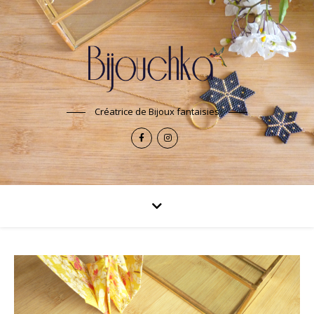
Créatrice de Bijoux fantaisies