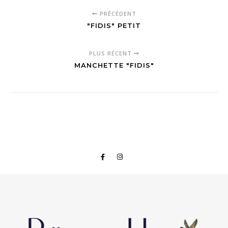
PRÉCÉDENT
"FIDIS" PETIT
PLUS RÉCENT
MANCHETTE "FIDIS"