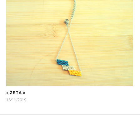
« ZETA »
18/11/2019