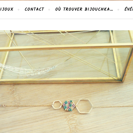
IJOUX
CONTACT
OÙ TROUVER BIJOUCHKA…
ÉVÉ