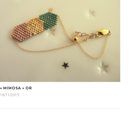
« MIMOSA » OR
18/11/2019