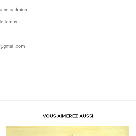
, sans cadmium.
le temps.
ka@gmail.com
VOUS AIMEREZ AUSSI