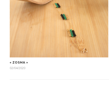
« ZOSMA »
02/04/2020