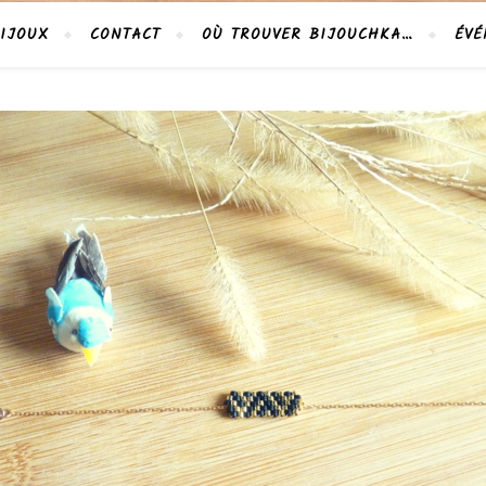
IJOUX
CONTACT
OÙ TROUVER BIJOUCHKA…
ÉVÉ