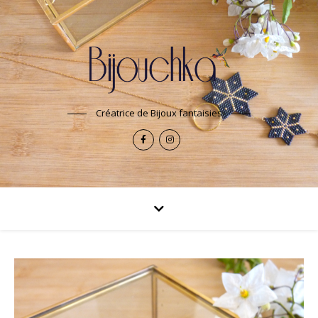
Créatrice de Bijoux fantaisies