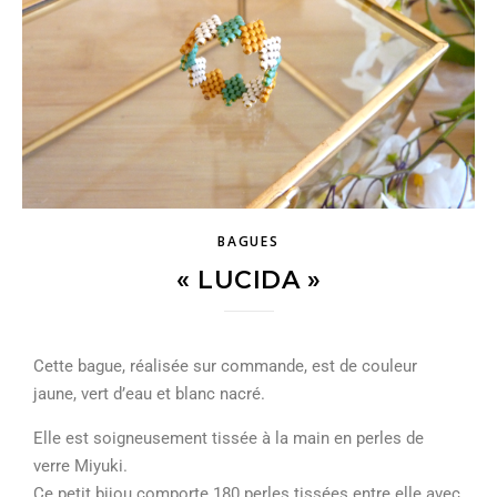
BAGUES
« LUCIDA »
Cette bague, réalisée sur commande, est de couleur
jaune, vert d’eau et blanc nacré.
Elle est soigneusement tissée à la main en perles de
verre Miyuki.
Ce petit bijou comporte 180 perles tissées entre elle avec