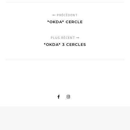
PRÉCÉDENT
"OKDA" CERCLE
PLUS RÉCENT
"OKDA" 3 CERCLES