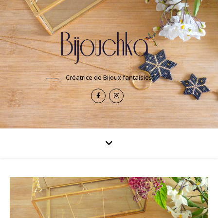
Créatrice de Bijoux fantaisies