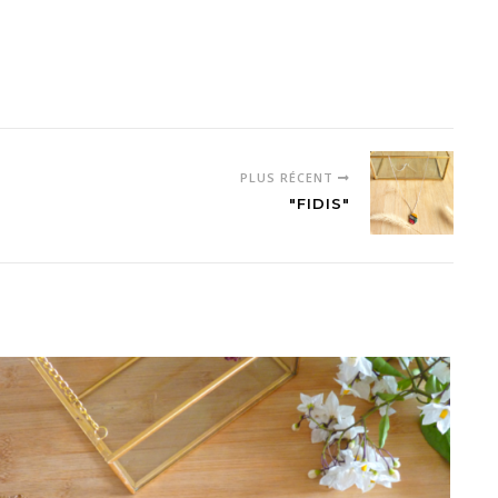
PLUS RÉCENT
"FIDIS"