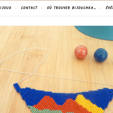
IJOUX
CONTACT
OÙ TROUVER BIJOUCHKA…
ÉVÉ