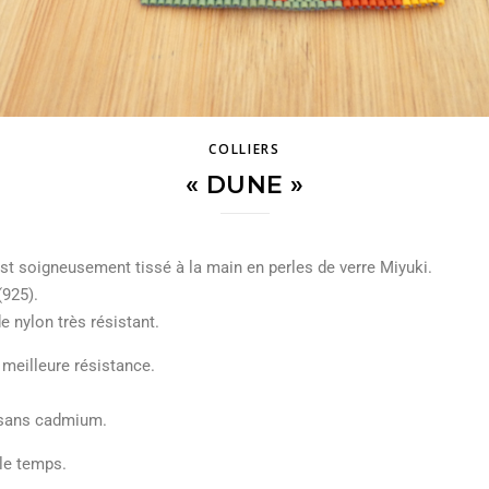
COLLIERS
« DUNE »
 est soigneusement tissé à la main en perles de verre Miyuki.
(925).
e nylon très résistant.
 meilleure résistance.
, sans cadmium.
le temps.