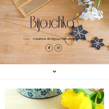
Créatrice de Bijoux fantaisies