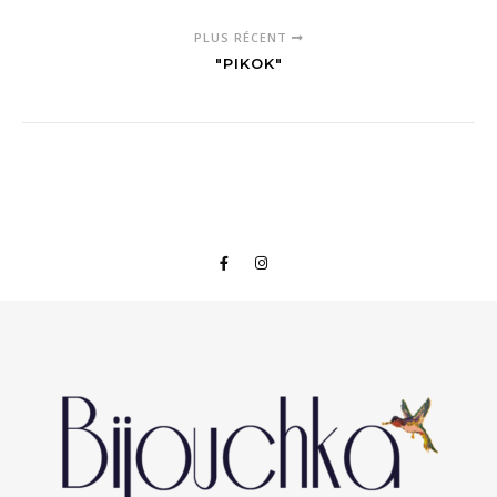
PLUS RÉCENT
"PIKOK"