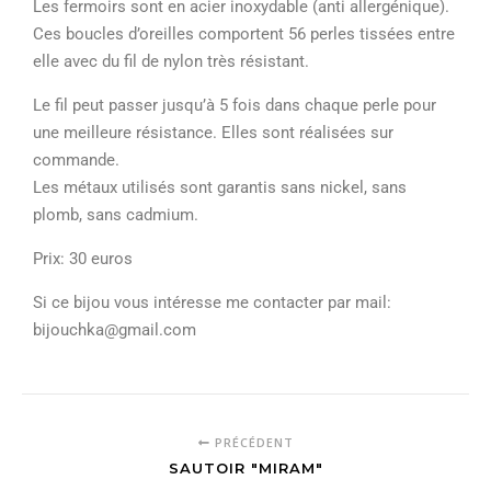
Les fermoirs sont en acier inoxydable (anti allergénique).
Ces boucles d’oreilles comportent 56 perles tissées entre
elle avec du fil de nylon très résistant.
Le fil peut passer jusqu’à 5 fois dans chaque perle pour
une meilleure résistance. Elles sont réalisées sur
commande.
Les métaux utilisés sont garantis sans nickel, sans
plomb, sans cadmium.
Prix: 30 euros
Si ce bijou vous intéresse me contacter par mail:
bijouchka@gmail.com
PRÉCÉDENT
SAUTOIR "MIRAM"