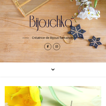
Créatrice de Bijoux fantaisies