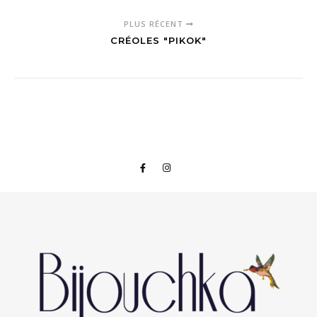
PLUS RÉCENT
CRÉOLES "PIKOK"