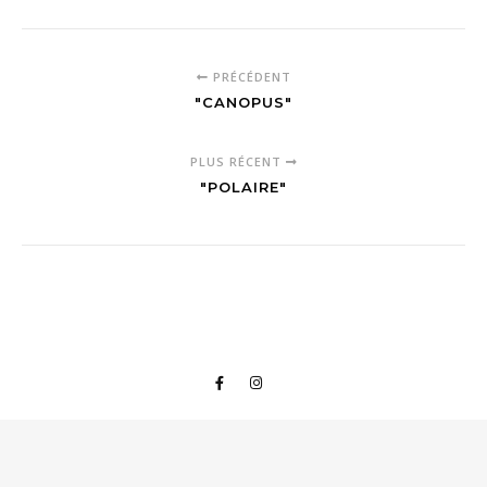
PRÉCÉDENT
"CANOPUS"
PLUS RÉCENT
"POLAIRE"