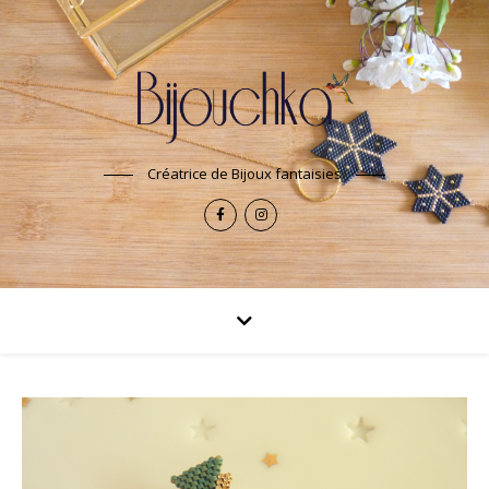
Créatrice de Bijoux fantaisies