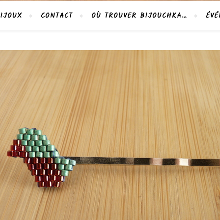
IJOUX
CONTACT
OÙ TROUVER BIJOUCHKA…
ÉVÉ