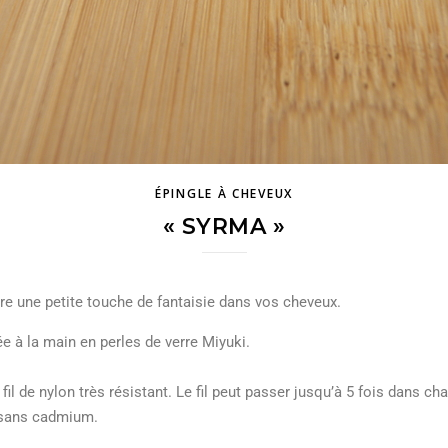
ÉPINGLE À CHEVEUX
« SYRMA »
re une petite touche de fantaisie dans vos cheveux.
e à la main en perles de verre Miyuki.
fil de nylon très résistant. Le fil peut passer jusqu’à 5 fois dans c
, sans cadmium.