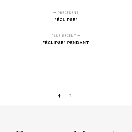
PRÉCÉDENT
"ÉCLIPSE"
PLUS RÉCENT
"ÉCLIPSE" PENDANT