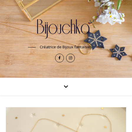
Créatrice de Bijoux fantaisies