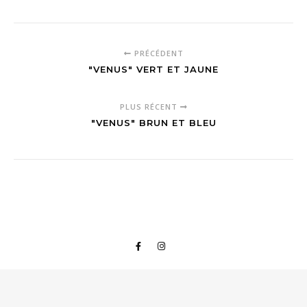
PRÉCÉDENT
"VENUS" VERT ET JAUNE
PLUS RÉCENT
"VENUS" BRUN ET BLEU