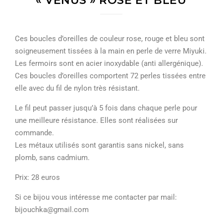
« VENUS » ROSE ET BLEU
Ces boucles d’oreilles de couleur rose, rouge et bleu sont
soigneusement tissées à la main en perle de verre Miyuki.
Les fermoirs sont en acier inoxydable (anti allergénique).
Ces boucles d’oreilles comportent 72 perles tissées entre
elle avec du fil de nylon très résistant.
Le fil peut passer jusqu’à 5 fois dans chaque perle pour
une meilleure résistance. Elles sont réalisées sur
commande.
Les métaux utilisés sont garantis sans nickel, sans
plomb, sans cadmium.
Prix: 28 euros
Si ce bijou vous intéresse me contacter par mail:
bijouchka@gmail.com