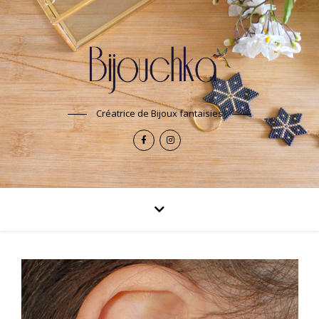
Créatrice de Bijoux fantaisies